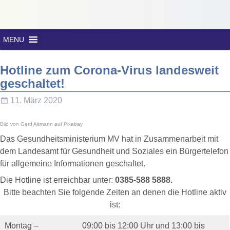
MENU
Hotline zum Corona-Virus landesweit
geschaltet!
11. März 2020
Bild von
Gerd Altmann
auf
Pixabay
Das Gesundheitsministerium MV hat in Zusammenarbeit mit
dem Landesamt für Gesundheit und Soziales ein Bürgertelefon
für allgemeine Informationen geschaltet.
Die Hotline ist erreichbar unter:
0385-588 5888.
Bitte beachten Sie folgende Zeiten an denen die Hotline aktiv
ist:
Montag –
09:00 bis 12:00 Uhr und 13:00 bis