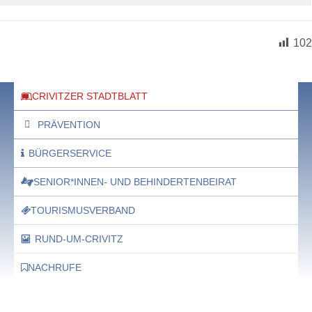
102
CRIVITZER STADTBLATT
PRÄVENTION
BÜRGERSERVICE
SENIOR*INNEN- UND BEHINDERTENBEIRAT
TOURISMUSVERBAND
RUND-UM-CRIVITZ
NACHRUFE