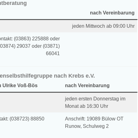
tberatung
nach Vereinbarung
jeden Mittwoch ab 09:00 Uhr
ntakt: (03863) 225888 oder
(03874) 29037 oder (03871)
66041
enselbsthilfegruppe nach Krebs e.V.
u Ulrike Voß-Bös
nach Vereinbarung
jeden ersten Donnerstag im
Monat ab 16:30 Uhr
akt: (038723) 88850
Anschrift: 19089 Bülow OT
Runow, Schulweg 2