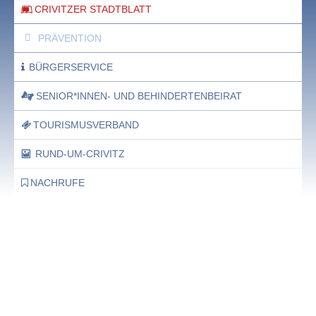
CRIVITZER STADTBLATT
PRÄVENTION
BÜRGERSERVICE
SENIOR*INNEN- UND BEHINDERTENBEIRAT
TOURISMUSVERBAND
RUND-UM-CRIVITZ
NACHRUFE
Bürgerhaus
Feste Termine / Öffnungszeiten