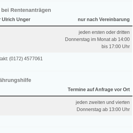
e bei Rentenanträgen
r Ulrich Unger
nur nach Vereinbarung
jeden ersten oder dritten
Donnerstag im Monat ab 14:00
bis 17:00 Uhr
akt: (0172) 4577061
hrungshilfe
Termine auf Anfrage vor Ort
jeden zweiten und vierten
Donnerstag ab 13:00 Uhr