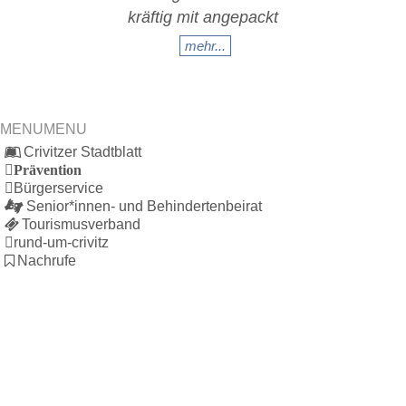
kräftig mit angepackt
mehr...
MENU
MENU
Crivitzer Stadtblatt
Prävention
Bürgerservice
Senior*innen- und Behindertenbeirat
Tourismusverband
rund-um-crivitz
Nachrufe
Bürgerhaus
Feste Termine / Öffnungszeiten