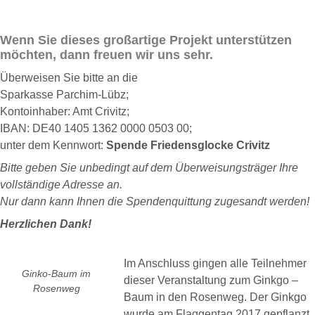
Wenn Sie dieses großartige Projekt unterstützen
möchten, dann freuen wir uns sehr.
Überweisen Sie bitte an die
Sparkasse Parchim-Lübz;
Kontoinhaber: Amt Crivitz;
IBAN: DE40 1405 1362 0000 0503 00;
unter dem Kennwort:
Spende Friedensglocke Crivitz
Bitte geben Sie unbedingt auf dem Überweisungsträger Ihre
vollständige Adresse an.
Nur dann kann Ihnen die Spendenquittung zugesandt werden!
Herzlichen Dank!
Im Anschluss gingen alle Teilnehmer
Ginko-Baum im
dieser Veranstaltung zum Ginkgo –
Rosenweg
Baum in den Rosenweg. Der Ginkgo
wurde am Flaggentag 2017 gepflanzt