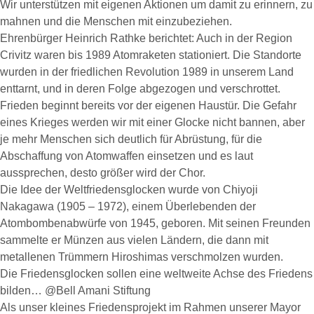
Wir unterstützen mit eigenen Aktionen um damit zu erinnern, zu
mahnen und die Menschen mit einzubeziehen.
Ehrenbürger Heinrich Rathke berichtet: Auch in der Region
Crivitz waren bis 1989 Atomraketen stationiert. Die Standorte
wurden in der friedlichen Revolution 1989 in unserem Land
enttarnt, und in deren Folge abgezogen und verschrottet.
Frieden beginnt bereits vor der eigenen Haustür. Die Gefahr
eines Krieges werden wir mit einer Glocke nicht bannen, aber
je mehr Menschen sich deutlich für Abrüstung, für die
Abschaffung von Atomwaffen einsetzen und es laut
aussprechen, desto größer wird der Chor.
Die Idee der Weltfriedensglocken wurde von Chiyoji
Nakagawa (1905 – 1972), einem Überlebenden der
Atombombenabwürfe von 1945, geboren. Mit seinen Freunden
sammelte er Münzen aus vielen Ländern, die dann mit
metallenen Trümmern Hiroshimas verschmolzen wurden.
Die Friedensglocken sollen eine weltweite Achse des Friedens
bilden… @Bell Amani Stiftung
Als unser kleines Friedensprojekt im Rahmen unserer Mayor