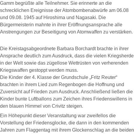
Gamm begrüßte alle Teilnehmer. Sie erinnerte an die
schrecklichen Ereignisse der Atombombenabwürfe am 06.08
und 09.08. 1945 auf Hiroshima und Nagasaki. Die
Bürgermeisterin mahnte in ihrer Eröffnungsansprache alle
Anstrengungen zur Beseitigung von Atomwaffen zu verstärken.
Die Kreistagsabgeordnete Barbara Borchardt brachte in ihrer
Ansprache deutlich zum Ausdruck, dass die vielen Kriegsherde
in der Welt sowie das zügellose Wettrüsten von verherenden
Kriegswaffen gestoppt werden muss.
Die Kinder der 4. Klasse der Grundschule „Fritz Reuter“
brachten in ihrem Lied zum Regenbogen die Hoffnung und
Zuversicht auf Frieden zum Ausdruck. Anschließend ließen die
Kinder bunte Luftballons zum Zeichen ihres Friedenswillens in
den blauen Himmel von Crivitz steigen.
Ein Höhepunkt dieser Veranstaltung war zweifellos die
Vorstellung der Friedensglocke, die dann in den kommenden
Jahren zum Flaggentag mit ihrem Glockenschlag an die beiden