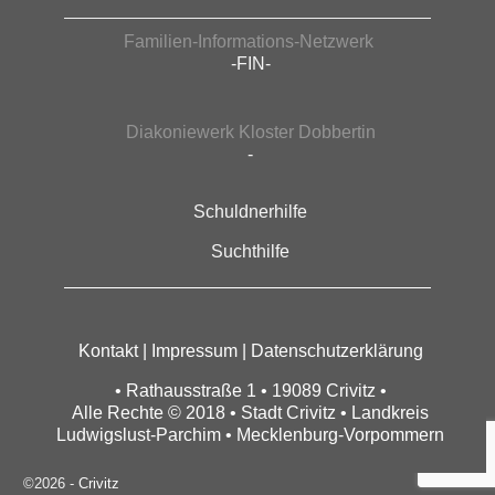
Familien-Informations-Netzwerk
-FIN-
Diakoniewerk Kloster Dobbertin
-
Schuldnerhilfe
Suchthilfe
Kontakt
|
Impressum
|
Datenschutzerklärung
• Rathausstraße 1 • 19089 Crivitz •
Alle Rechte © 2018 • Stadt Crivitz • Landkreis
Ludwigslust-Parchim • Mecklenburg-Vorpommern
©2026 -
Crivitz