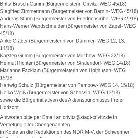
Britta Brusch-Gamm (Bürgermeisterin Crivitz- WEG 45/18)
Siegfried Zimmermann (Bürgermeister von Barnin- WEG 45/18)
Andreas Sturm (Bürgermeister von Friedrichsruhe- WEG 45/18)
Hans-Werner Wandschneider (Bürgermeister von Zapel- WEG
45/18)
Anke Gräber (Bürgermeisterin von Dümmer- WEG 12, 13,
14/18)
Karsten Grimm (Bürgermeister von Muchow- WEG 32/18)
Helmut Richter (Bürgermeister von Stralendorf- WEG 14/18)
Marianne Facklam (Bürgermeisterin von Holthusen- WEG
15/18,
Hartwig Schulz (Bürgermeister von Pampow- WEG 14, 15/18)
Heiko Weiß (Bürgermeister von Schossin- WEG 13/18)
sowie die Bürgerinitiativen des Aktionsbündnisses Freier
Horizont
Antworten bitte per Email an crivitz@stadt-crivitz.de in
Vertretung aller Obengenannten
in Kopie an die Redaktionen des NDR M-V, der Schweriner