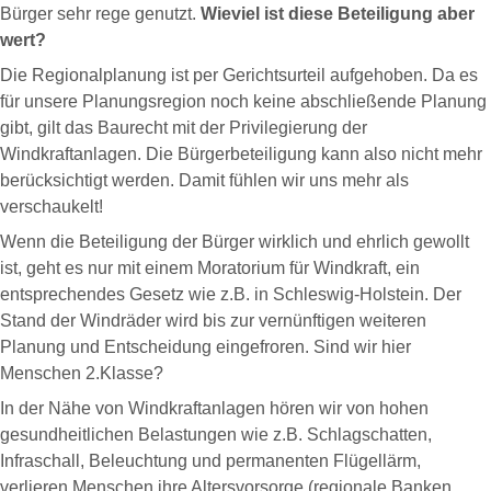
Bürger sehr rege genutzt.
Wieviel ist diese Beteiligung aber
wert?
Die Regionalplanung ist per Gerichtsurteil aufgehoben. Da es
für unsere Planungsregion noch keine abschließende Planung
gibt, gilt das Baurecht mit der Privilegierung der
Windkraftanlagen. Die Bürgerbeteiligung kann also nicht mehr
berücksichtigt werden. Damit fühlen wir uns mehr als
verschaukelt!
Wenn die Beteiligung der Bürger wirklich und ehrlich gewollt
ist, geht es nur mit einem Moratorium für Windkraft, ein
entsprechendes Gesetz wie z.B. in Schleswig-Holstein. Der
Stand der Windräder wird bis zur vernünftigen weiteren
Planung und Entscheidung eingefroren. Sind wir hier
Menschen 2.Klasse?
In der Nähe von Windkraftanlagen hören wir von hohen
gesundheitlichen Belastungen wie z.B. Schlagschatten,
Infraschall, Beleuchtung und permanenten Flügellärm,
verlieren Menschen ihre Altersvorsorge (regionale Banken