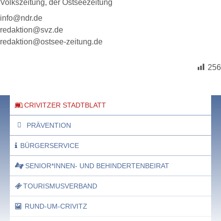
Volkszeitung, der Ostseezeitung
info@ndr.de
redaktion@svz.de
redaktion@ostsee-zeitung.de
256
CRIVITZER STADTBLATT
PRÄVENTION
BÜRGERSERVICE
SENIOR*INNEN- UND BEHINDERTENBEIRAT
TOURISMUSVERBAND
RUND-UM-CRIVITZ