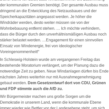
der kommunalen Gremien benötigt. Der gesamte Ausbau muss
dringend an die Entwicklung des Netzausbaues und der
Speicherkapazitäten angepasst werden. Je höher die
Windräder werden, desto weiter müssen sie von der
Wohnbebauung entfernt stehen. … Ich möchte verhindern,
dass die Bürger durch den unverhältnismäßigen Ausbau noch
stärker belastet werden. …Engagement für einen sinnvollen
Einsatz von Windenergie, frei von ideologischer
Voreingenommenheit!“
In Schleswig-Holstein wurde am vergangenen Freitag das
bestehende Moratorium verlängert, um der Planung dazu die
notwendige Zeit zu geben. Neue Windanlagen dürfen bis Ende
nächsten Jahres weiterhin nur mit Ausnahmegenehmigung
gebaut werden.
Dem Gesetzentwurf dort von CDU, Grünen
und FDP stimmte auch die AfD zu.
Wir Bürgermeister machen uns große Sorgen um die
Demokratie in unserem Land, wenn die kommunale Ebene
immer wieder wie Bettler vor der Landesebene steht, um sich