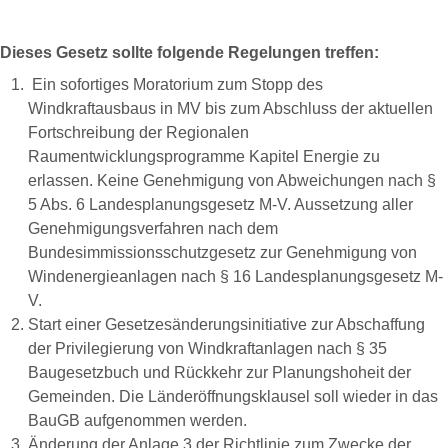
Dieses Gesetz sollte folgende Regelungen treffen:
Ein sofortiges Moratorium zum Stopp des
Windkraftausbaus in MV bis zum Abschluss der aktuellen
Fortschreibung der Regionalen
Raumentwicklungsprogramme Kapitel Energie zu
erlassen. Keine Genehmigung von Abweichungen nach §
5 Abs. 6 Landesplanungsgesetz M-V. Aussetzung aller
Genehmigungsverfahren nach dem
Bundesimmissionsschutzgesetz zur Genehmigung von
Windenergieanlagen nach § 16 Landesplanungsgesetz M-
V.
Start einer Gesetzesänderungsinitiative zur Abschaffung
der Privilegierung von Windkraftanlagen nach § 35
Baugesetzbuch und Rückkehr zur Planungshoheit der
Gemeinden. Die Länderöffnungsklausel soll wieder in das
BauGB aufgenommen werden.
Änderung der Anlage 3 der Richtlinie zum Zwecke der