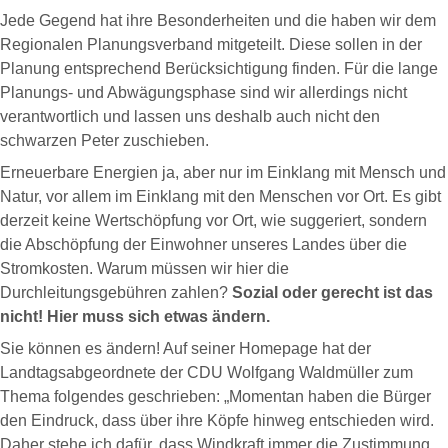
Jede Gegend hat ihre Besonderheiten und die haben wir dem
Regionalen Planungsverband mitgeteilt. Diese sollen in der
Planung entsprechend Berücksichtigung finden. Für die lange
Planungs- und Abwägungsphase sind wir allerdings nicht
verantwortlich und lassen uns deshalb auch nicht den
schwarzen Peter zuschieben.
Erneuerbare Energien ja, aber nur im Einklang mit Mensch und
Natur, vor allem im Einklang mit den Menschen vor Ort. Es gibt
derzeit keine Wertschöpfung vor Ort, wie suggeriert, sondern
die Abschöpfung der Einwohner unseres Landes über die
Stromkosten. Warum müssen wir hier die
Durchleitungsgebühren zahlen?
Sozial oder gerecht ist das
nicht! Hier muss sich etwas ändern.
Sie können es ändern! Auf seiner Homepage hat der
Landtagsabgeordnete der CDU Wolfgang Waldmüller zum
Thema folgendes geschrieben: „Momentan haben die Bürger
den Eindruck, dass über ihre Köpfe hinweg entschieden wird.
Daher stehe ich dafür, dass Windkraft immer die Zustimmung