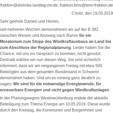
fraktion@dielinke.landtag-mv.de, fraktion.bmv@bmv-fraktion.de
Crivitz, den 19.05.2019
Sehr geehrte Damen und Herren,
seit mehreren Wochen demonstrieren wir auf der B 392
zwischen Wessin und Abzweig nach Barnin
für ein
Moratorium zum Stopp des Windkraftausbaus an Land bis
zum Abschluss der Regionalplanung
. Leider haben Sie die
Chance, mit uns ins Gespräch zu kommen, nicht genutzt.
Deshalb wählen wir nun diesen Weg. Sie sind sicherlich
informiert, dass wir am vergangenen Freitag mit etwa 500
Beteiligten aus dem gesamten Bundesland in Schwerin
demonstriert haben. Und um es vorweg ganz deutlich zu
sagen:
Wir sind für die notwendige Energiewende, für
erneuerbare Energien und nicht gegen Windkraftanlagen.
In der Planungsregion Westmecklenburg endete die aktuelle
Beteiligung zum Thema Energie am 10.05.2019. Diese wurde
durch den Kreistag, die Kommunen und Bürgerinnen und