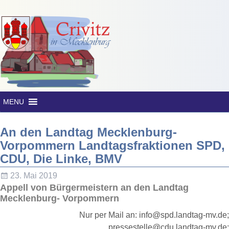
MENU
An den Landtag Mecklenburg-
Vorpommern Landtagsfraktionen SPD,
CDU, Die Linke, BMV
23. Mai 2019
Appell von Bürgermeistern an den Landtag
Mecklenburg- Vorpommern
Nur per Mail an: info@spd.landtag-mv.de;
pressestelle@cdu.landtag-mv.de;