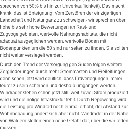
sprechen von 50% bis hin zur Unverkäuflichkeit). Das macht
krank, das ist Enteignung. Vom Zerstören der einzigartigen
Landschaft und Natur ganz zu schweigen- wir sprechen über
hohe bis sehr hohe Bewertungen an Rast- und
Zugvogelgebieten, wertvolle Nahrungshabitate, die nicht
adäquat ausgeglichen werden, wertvolle Böden mit
Bodenpunkten um die 50 sind nur selten zu finden. Sie sollten
nicht weiter versiegelt werden.
Durch den Trend der Versorgung gen Süden folgen weitere
Zergliederungen durch mehr Strommasten und Freileitungen,
denn schon jetzt wird deutlich, dass Erdverlegungen immer
teurer zu sein scheinen und deshalb umgangen werden.
Windräder stehen schon jetzt still, weil zuviel Strom produziert
wird und die nötige Infrastruktur fehlt. Durch Repowering wird
die Leistung pro Windrad noch einmal erhöht, der Abstand zur
Wohnbebauung ändert sich aber nicht. Windräder in der Nähe
von Wäldern stellen einen neue Gefahr dar, über die wir reden
müssen.