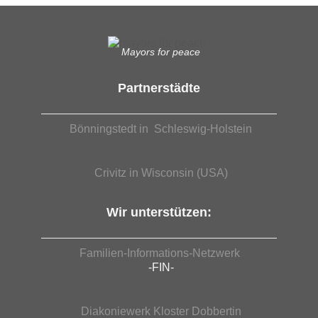
Mayors for peace
Partnerstädte
Bönningstedt in Schleswig-Holstein
Crivitz in Wisconsin (USA)
Wir unterstützen:
Familien-Informations-Netzwerk
-FIN-
Diakoniewerk Kloster Dobbertin