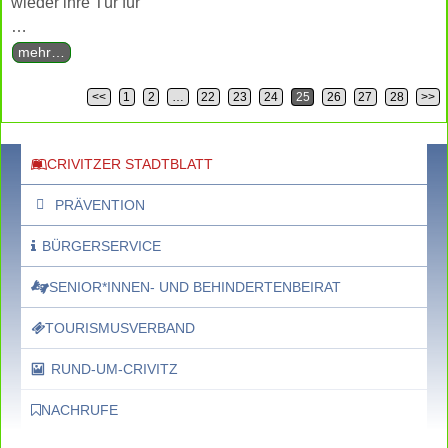
wieder ihre Tür für
…
mehr…
<<
1
2
…
22
23
24
25
26
27
28
>>
Artikelnavigation
CRIVITZER STADTBLATT
PRÄVENTION
BÜRGERSERVICE
SENIOR*INNEN- UND BEHINDERTENBEIRAT
TOURISMUSVERBAND
RUND-UM-CRIVITZ
NACHRUFE