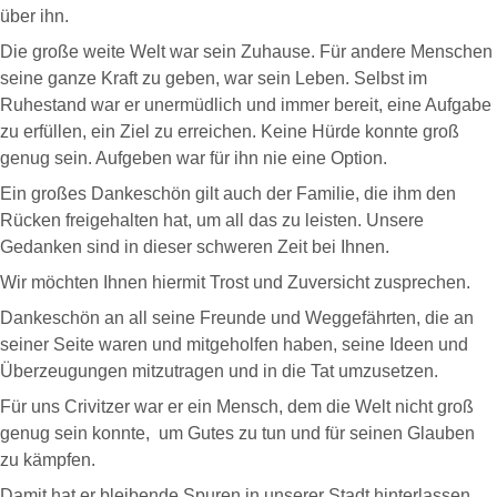
über ihn.
Die große weite Welt war sein Zuhause. Für andere Menschen
seine ganze Kraft zu geben, war sein Leben. Selbst im
Ruhestand war er unermüdlich und immer bereit, eine Aufgabe
zu erfüllen, ein Ziel zu erreichen. Keine Hürde konnte groß
genug sein. Aufgeben war für ihn nie eine Option.
Ein großes Dankeschön gilt auch der Familie, die ihm den
Rücken freigehalten hat, um all das zu leisten. Unsere
Gedanken sind in dieser schweren Zeit bei Ihnen.
Wir möchten Ihnen hiermit Trost und Zuversicht zusprechen.
Dankeschön an all seine Freunde und Weggefährten, die an
seiner Seite waren und mitgeholfen haben, seine Ideen und
Überzeugungen mitzutragen und in die Tat umzusetzen.
Für uns Crivitzer war er ein Mensch, dem die Welt nicht groß
genug sein konnte, um Gutes zu tun und für seinen Glauben
zu kämpfen.
Damit hat er bleibende Spuren in unserer Stadt hinterlassen.