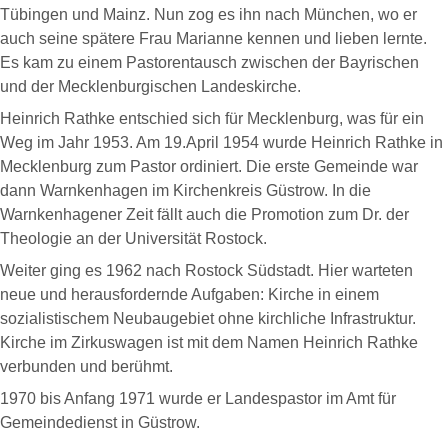
Tübingen und Mainz. Nun zog es ihn nach München, wo er
auch seine spätere Frau Marianne kennen und lieben lernte.
Es kam zu einem Pastorentausch zwischen der Bayrischen
und der Mecklenburgischen Landeskirche.
Heinrich Rathke entschied sich für Mecklenburg, was für ein
Weg im Jahr 1953. Am 19.April 1954 wurde Heinrich Rathke in
Mecklenburg zum Pastor ordiniert. Die erste Gemeinde war
dann Warnkenhagen im Kirchenkreis Güstrow. In die
Warnkenhagener Zeit fällt auch die Promotion zum Dr. der
Theologie an der Universität Rostock.
Weiter ging es 1962 nach Rostock Südstadt. Hier warteten
neue und herausfordernde Aufgaben: Kirche in einem
sozialistischem Neubaugebiet ohne kirchliche Infrastruktur.
Kirche im Zirkuswagen ist mit dem Namen Heinrich Rathke
verbunden und berühmt.
1970 bis Anfang 1971 wurde er Landespastor im Amt für
Gemeindedienst in Güstrow.