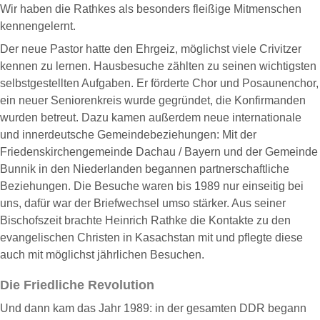
Wir haben die Rathkes als besonders fleißige Mitmenschen
kennengelernt.
Der neue Pastor hatte den Ehrgeiz, möglichst viele Crivitzer
kennen zu lernen. Hausbesuche zählten zu seinen wichtigsten
selbstgestellten Aufgaben. Er förderte Chor und Posaunenchor,
ein neuer Seniorenkreis wurde gegründet, die Konfirmanden
wurden betreut. Dazu kamen außerdem neue internationale
und innerdeutsche Gemeindebeziehungen: Mit der
Friedenskirchengemeinde Dachau / Bayern und der Gemeinde
Bunnik in den Niederlanden begannen partnerschaftliche
Beziehungen. Die Besuche waren bis 1989 nur einseitig bei
uns, dafür war der Briefwechsel umso stärker. Aus seiner
Bischofszeit brachte Heinrich Rathke die Kontakte zu den
evangelischen Christen in Kasachstan mit und pflegte diese
auch mit möglichst jährlichen Besuchen.
Die Friedliche Revolution
Und dann kam das Jahr 1989: in der gesamten DDR begann