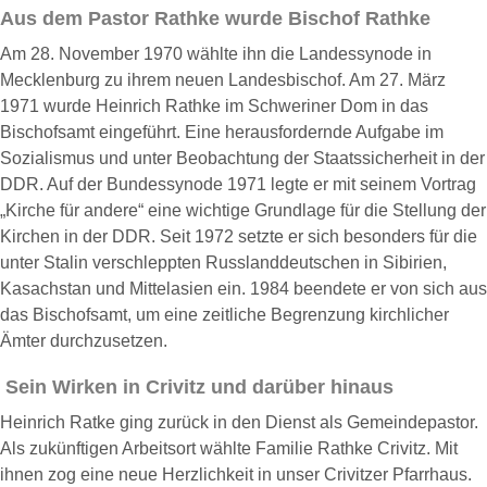
Aus dem Pastor Rathke wurde Bischof Rathke
Am 28. November 1970 wählte ihn die Landessynode in
Mecklenburg zu ihrem neuen Landesbischof. Am 27. März
1971 wurde Heinrich Rathke im Schweriner Dom in das
Bischofsamt eingeführt. Eine herausfordernde Aufgabe im
Sozialismus und unter Beobachtung der Staatssicherheit in der
DDR. Auf der Bundessynode 1971 legte er mit seinem Vortrag
„Kirche für andere“ eine wichtige Grundlage für die Stellung der
Kirchen in der DDR. Seit 1972 setzte er sich besonders für die
unter Stalin verschleppten Russlanddeutschen in Sibirien,
Kasachstan und Mittelasien ein. 1984 beendete er von sich aus
das Bischofsamt, um eine zeitliche Begrenzung kirchlicher
Ämter durchzusetzen.
Sein Wirken in Crivitz und darüber hinaus
Heinrich Ratke ging zurück in den Dienst als Gemeindepastor.
Als zukünftigen Arbeitsort wählte Familie Rathke Crivitz. Mit
ihnen zog eine neue Herzlichkeit in unser Crivitzer Pfarrhaus.