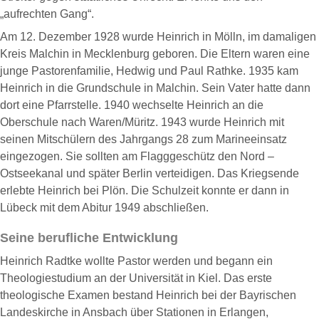
„aufrechten Gang“.
Am 12. Dezember 1928 wurde Heinrich in Mölln, im damaligen
Kreis Malchin in Mecklenburg geboren. Die Eltern waren eine
junge Pastorenfamilie, Hedwig und Paul Rathke. 1935 kam
Heinrich in die Grundschule in Malchin. Sein Vater hatte dann
dort eine Pfarrstelle. 1940 wechselte Heinrich an die
Oberschule nach Waren/Müritz. 1943 wurde Heinrich mit
seinen Mitschülern des Jahrgangs 28 zum Marineeinsatz
eingezogen. Sie sollten am Flagggeschütz den Nord –
Ostseekanal und später Berlin verteidigen. Das Kriegsende
erlebte Heinrich bei Plön. Die Schulzeit konnte er dann in
Lübeck mit dem Abitur 1949 abschließen.
Seine berufliche Entwicklung
Heinrich Radtke wollte Pastor werden und begann ein
Theologiestudium an der Universität in Kiel. Das erste
theologische Examen bestand Heinrich bei der Bayrischen
Landeskirche in Ansbach über Stationen in Erlangen,