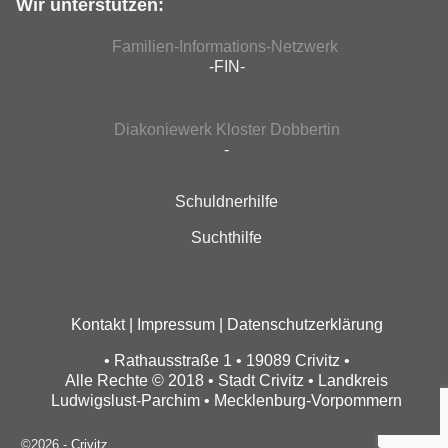
Wir unterstützen:
Familien-Informations-Netzwerk
-FIN-
Diakoniewerk Kloster Dobbertin
-
Schuldnerhilfe
Suchthilfe
Kontakt
|
Impressum
|
Datenschutzerklärung
• Rathausstraße 1 • 19089 Crivitz •
Alle Rechte © 2018 • Stadt Crivitz • Landkreis
Ludwigslust-Parchim • Mecklenburg-Vorpommern
©2026 -
Crivitz