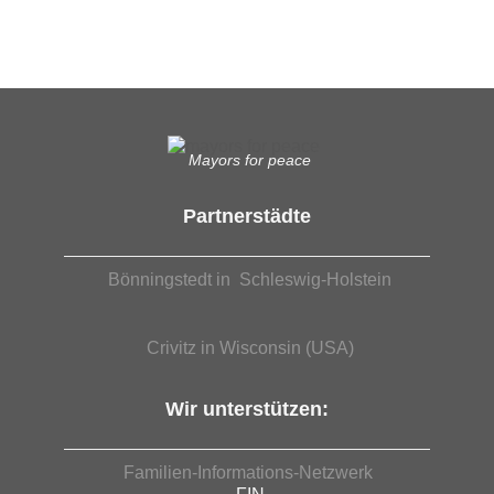
EUTB®– Ergänzende Unabhängige Teilhabe-Beratung
Mayors for peace
Partnerstädte
Bönningstedt in Schleswig-Holstein
Crivitz in Wisconsin (USA)
Wir unterstützen:
Familien-Informations-Netzwerk