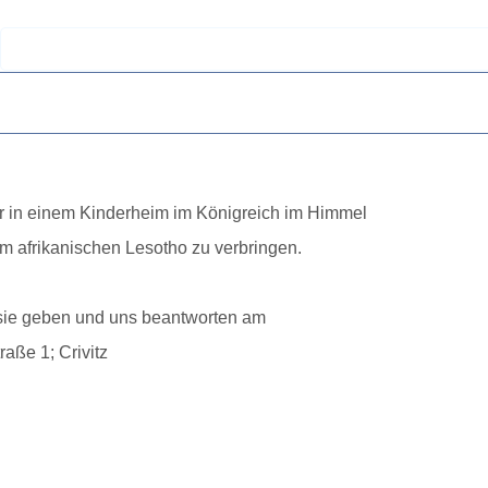
hr in einem Kinderheim im Königreich im Himmel
im afrikanischen Lesotho zu verbringen.
 sie geben und uns beantworten am
aße 1; Crivitz