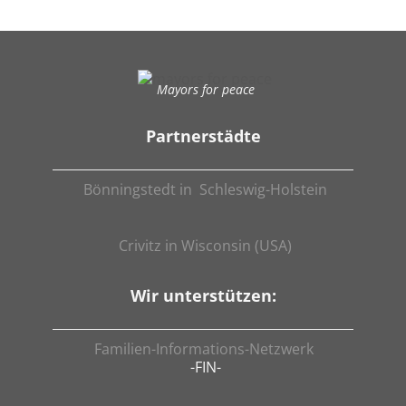
Mayors for peace
Partnerstädte
Bönningstedt in Schleswig-Holstein
Crivitz in Wisconsin (USA)
Wir unterstützen:
Familien-Informations-Netzwerk
-FIN-