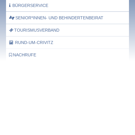
BÜRGERSERVICE
SENIOR*INNEN- UND BEHINDERTENBEIRAT
TOURISMUSVERBAND
RUND-UM-CRIVITZ
NACHRUFE
Bürgerhaus
Feste Termine / Öffnungszeiten