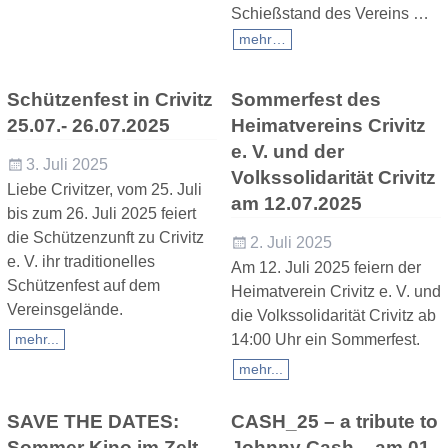
Schießstand des Vereins
…
mehr…
Schützenfest in Crivitz
Sommerfest des
25.07.- 26.07.2025
Heimatvereins Crivitz
e. V. und der
3. Juli 2025
Volkssolidarität Crivitz
Liebe Crivitzer, vom 25. Juli
am 12.07.2025
bis zum 26. Juli 2025 feiert
die Schützenzunft zu Crivitz
2. Juli 2025
e. V. ihr traditionelles
Am 12. Juli 2025 feiern der
Schützenfest auf dem
Heimatverein Crivitz e. V. und
Vereinsgelände.
die Volkssolidarität Crivitz ab
14:00 Uhr ein Sommerfest.
mehr...
mehr...
SAVE THE DATES:
CASH_25 – a tribute to
Sommer Kino im Zelt
Johnny Cash – am 01.