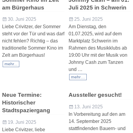
am Bürgerhaus
Juli 2025 in Schwerin
30. Juni 2025
25. Juni 2025
Liebe Crivitzer, der Sommer
Am Dienstag, den
steht vor der Tür und was darf
01.07.2025, wird auf dem
nicht fehlen? Richtig – das
Marktplatz Schwerin im
traditionelle Sommer Kino im
Rahmen des Musikklubs ab
Zelt am Bürgerhaus!
19:00 Uhr mit der Musik von
Johnny Cash zum Tanzen
mehr...
und
…
mehr…
Neue Termine:
Aussteller gesucht!
Historischer
13. Juni 2025
Stadtspaziergang
In Vorbereitung auf den am
14. September 2025
19. Juni 2025
stattfindenden Bauern- und
Liebe Crivitzer, liebe