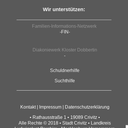
Wir unterstützen:
Familien-Informations-Netzwerk
-FIN-
Diakoniewerk Kloster Dobbertin
-
Schuldnerhilfe
Suchthilfe
Kontakt
|
Impressum
|
Datenschutzerklärung
• Rathausstraße 1 • 19089 Crivitz •
Alle Rechte © 2018 • Stadt Crivitz • Landkreis