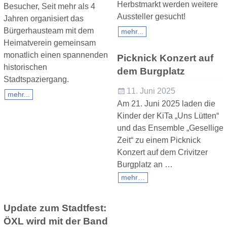
Herbstmarkt werden weitere
Besucher, Seit mehr als 4
Aussteller gesucht!
Jahren organisiert das
Bürgerhausteam mit dem
mehr...
Heimatverein gemeinsam
monatlich einen spannenden
Picknick Konzert auf
historischen
dem Burgplatz
Stadtspaziergang.
11. Juni 2025
mehr...
Am 21. Juni 2025 laden die
Kinder der KiTa „Uns Lütten“
und das Ensemble „Gesellige
Zeit“ zu einem Picknick
Konzert auf dem Crivitzer
Burgplatz an
…
mehr…
Update zum Stadtfest:
ÖXL wird mit der Band