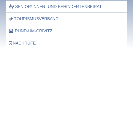
SENIOR*INNEN- UND BEHINDERTENBEIRAT
TOURISMUSVERBAND
RUND-UM-CRIVITZ
NACHRUFE
Bürgerhaus
Feste Termine / Öffnungszeiten