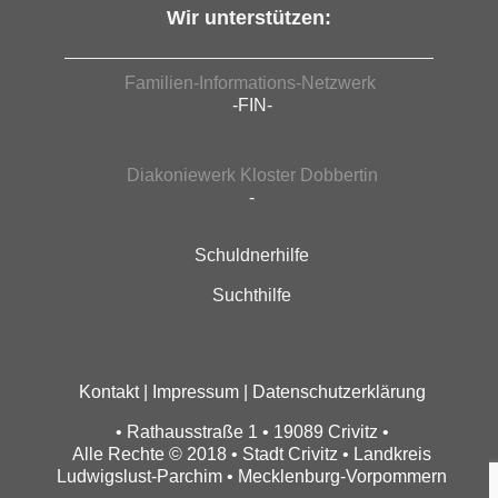
Wir unterstützen:
Familien-Informations-Netzwerk
-FIN-
Diakoniewerk Kloster Dobbertin
-
Schuldnerhilfe
Suchthilfe
Kontakt
|
Impressum
|
Datenschutzerklärung
• Rathausstraße 1 • 19089 Crivitz •
Alle Rechte © 2018 • Stadt Crivitz • Landkreis
Ludwigslust-Parchim • Mecklenburg-Vorpommern