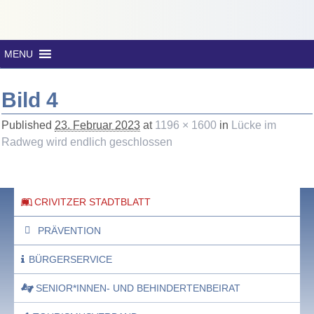
MENU
Bild 4
Published
23. Februar 2023
at
1196 × 1600
in
Lücke im
Radweg wird endlich geschlossen
CRIVITZER STADTBLATT
PRÄVENTION
BÜRGERSERVICE
SENIOR*INNEN- UND BEHINDERTENBEIRAT