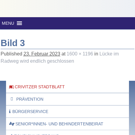
MENU
Bild 3
Published
23. Februar 2023
at
1600 × 1196
in
Lücke im
Radweg wird endlich geschlossen
CRIVITZER STADTBLATT
PRÄVENTION
BÜRGERSERVICE
SENIOR*INNEN- UND BEHINDERTENBEIRAT