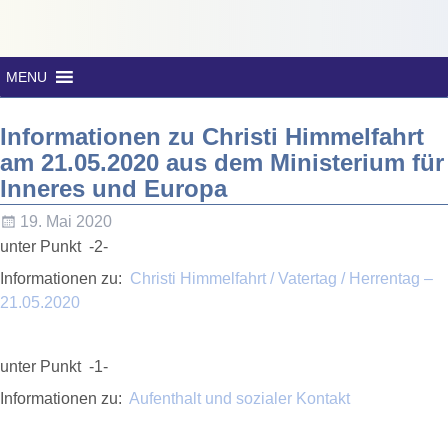
MENU
Informationen zu Christi Himmelfahrt
am 21.05.2020 aus dem Ministerium für
Inneres und Europa
19. Mai 2020
unter Punkt -2-
Informationen zu:
Christi Himmelfahrt / Vatertag / Herrentag –
21.05.2020
unter Punkt -1-
Informationen zu:
Aufenthalt und sozialer Kontakt