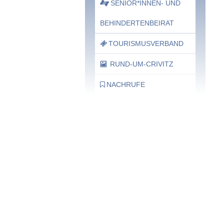
SENIOR*INNEN- UND
BEHINDERTENBEIRAT
TOURISMUSVERBAND
RUND-UM-CRIVITZ
NACHRUFE
Bürgerhaus
Feste Termine / Öffnungszeiten