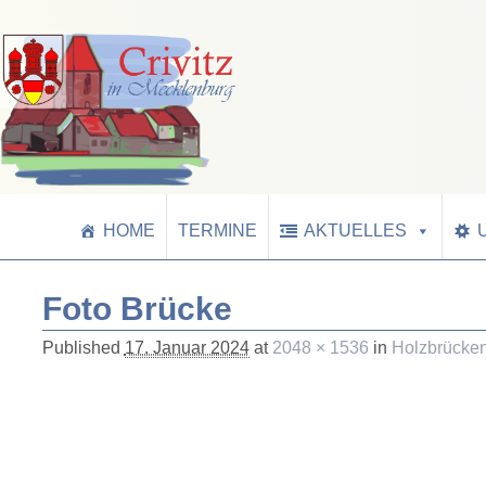
HOME
TERMINE
AKTUELLES
Foto Brücke
Published
17. Januar 2024
at
2048 × 1536
in
Holzbrücken 