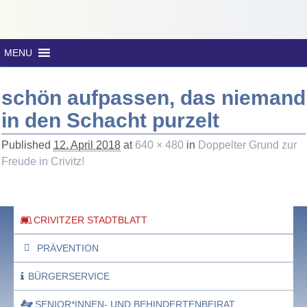
MENU
schön aufpassen, das niemand
in den Schacht purzelt
Published
12. April 2018
at
640 × 480
in
Doppelter Grund zur
Freude in Crivitz!
CRIVITZER STADTBLATT
PRÄVENTION
BÜRGERSERVICE
SENIOR*INNEN- UND BEHINDERTENBEIRAT