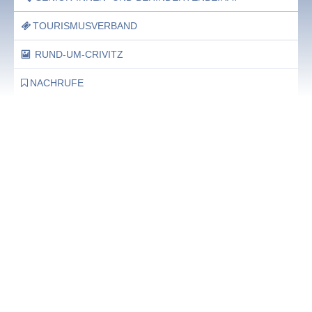
TOURISMUSVERBAND
RUND-UM-CRIVITZ
NACHRUFE
Bürgerhaus
Feste Termine / Öffnungszeiten
Ergänzende Unabhängige Teilhabe-Beratung