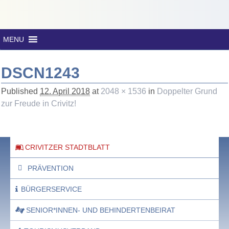
MENU
DSCN1243
Published
12. April 2018
at
2048 × 1536
in
Doppelter Grund
zur Freude in Crivitz!
CRIVITZER STADTBLATT
PRÄVENTION
BÜRGERSERVICE
SENIOR*INNEN- UND BEHINDERTENBEIRAT