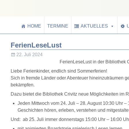
HOME
TERMINE
AKTUELLES
FerienLeseLust
22. Juli 2024
FerienLeseLust in der Bibliothek C
Liebe Ferienkinder, endlich sind Sommerferien!
Sich in fremde Länder oder Abenteuer hineinzuträumen geh
bekämpfen.
Dazu bietet die Bibliothek Crivitz neue Möglichkeiten im
Jeden Mittwoch vom 24. Juli – 28. August 10:30 Uhr – 
Geschichten hören, erleben, verstehen und mitgestalte
Und: ab 25. Juli immer donnerstags 15:00 Uhr – 16:00 Uh
mit animierten Boardstorie spielerisch Lesen lernen