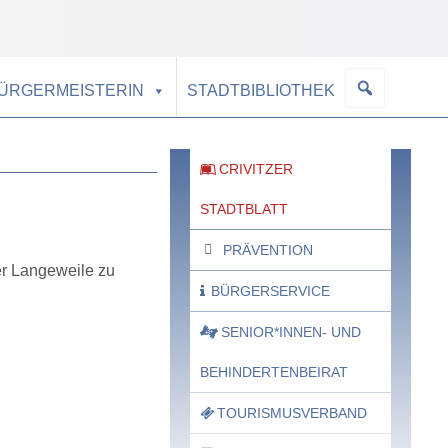
BÜRGERMEISTERIN
STADTBIBLIOTHEK
CRIVITZER
STADTBLATT
PRÄVENTION
er Langeweile zu
BÜRGERSERVICE
SENIOR*INNEN- UND
BEHINDERTENBEIRAT
TOURISMUSVERBAND