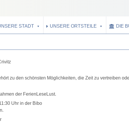
UNSERE STADT
UNSERE ORTSTEILE
DIE 
rivitz
ört zu den schönsten Möglichkeiten, die Zeit zu vertreiben od
 Rahmen der FerienLeseLust.
11:30 Uhr in der Bibo
n.
r