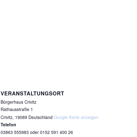
VERANSTALTUNGSORT
Bürgerhaus Crivitz
Rathausstraße 1
Crivitz
,
19089
Deutschland
Google Karte anzeigen
Telefon
03863 555983 oder 0152 591 400 26