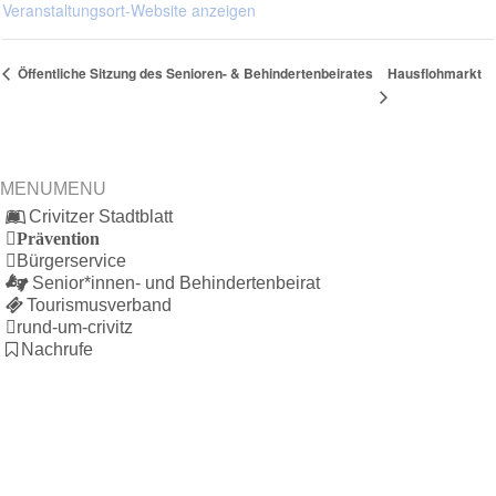
Veranstaltungsort-Website anzeigen
Hausflohmarkt
Öffentliche Sitzung des Senioren- & Behindertenbeirates
MENU
MENU
Crivitzer Stadtblatt
Prävention
Bürgerservice
Senior*innen- und Behindertenbeirat
Tourismusverband
rund-um-crivitz
Nachrufe
Bürgerhaus
Feste Termine / Öffnungszeiten