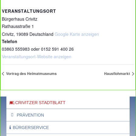
VERANSTALTUNGSORT
Bürgerhaus Crivitz
Rathausstraße 1
Crivitz
,
19089
Deutschland
Google Karte anzeigen
Telefon
03863 555983 oder 0152 591 400 26
Veranstaltungsort-Website anzeigen
Vortrag des Heimatmuseums
Hausflohmarkt
CRIVITZER STADTBLATT
PRÄVENTION
BÜRGERSERVICE