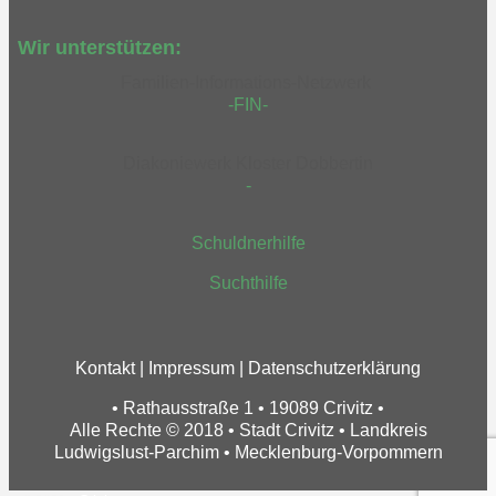
Wir unterstützen:
Familien-Informations-Netzwerk
-FIN-
Diakoniewerk Kloster Dobbertin
-
Schuldnerhilfe
Suchthilfe
Kontakt
|
Impressum
|
Datenschutzerklärung
• Rathausstraße 1 • 19089 Crivitz •
Alle Rechte © 2018 • Stadt Crivitz • Landkreis
Ludwigslust-Parchim • Mecklenburg-Vorpommern