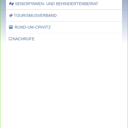
SENIOR*INNEN- UND BEHINDERTENBEIRAT
TOURISMUSVERBAND
RUND-UM-CRIVITZ
NACHRUFE
Bürgerhaus
Feste Termine / Öffnungszeiten