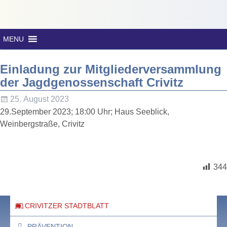
MENU
Einladung zur Mitgliederversammlung
der Jagdgenossenschaft Crivitz
25. August 2023
29.September 2023; 18:00 Uhr; Haus Seeblick,
Weinbergstraße, Crivitz
344
CRIVITZER STADTBLATT
PRÄVENTION