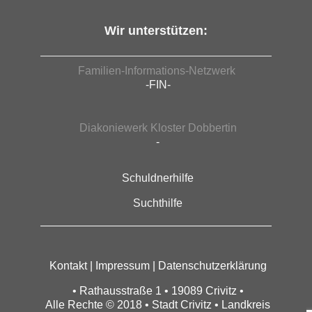
Wir unterstützen:
Familien-Informations-Netzwerk
-FIN-
Diakoniewerk Kloster Dobbertin
-
Schuldnerhilfe
Suchthilfe
Kontakt
|
Impressum
|
Datenschutzerklärung
• Rathausstraße 1 • 19089 Crivitz •
Alle Rechte © 2018 • Stadt Crivitz • Landkreis