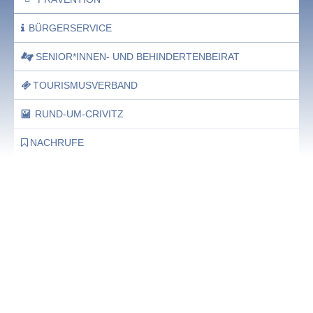
BÜRGERSERVICE
SENIOR*INNEN- UND BEHINDERTENBEIRAT
TOURISMUSVERBAND
RUND-UM-CRIVITZ
NACHRUFE
Bürgerhaus
Feste Termine / Öffnungszeiten