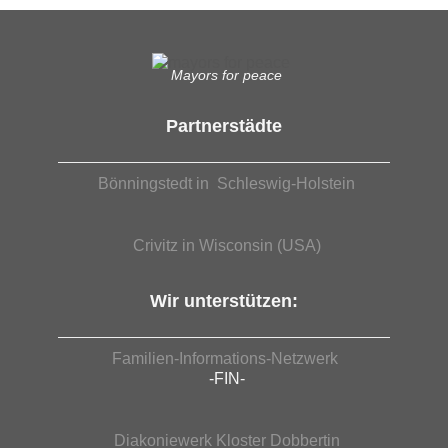
Mayors for peace
Partnerstädte
Bönningstedt in Schleswig-Holstein
Crivitz in Wisconsin (USA)
Wir unterstützen:
Familien-Informations-Netzwerk
-FIN-
Diakoniewerk Kloster Dobbertin