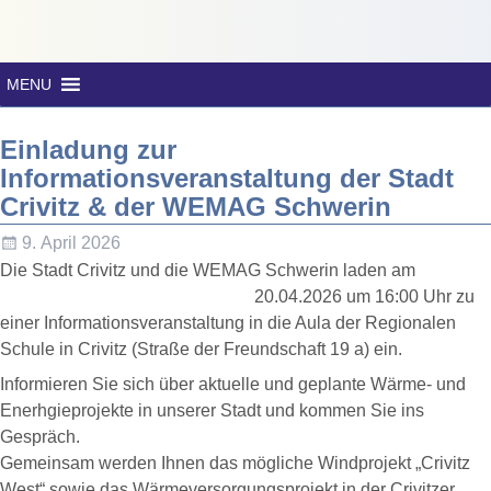
MENU
Einladung zur
Informationsveranstaltung der Stadt
Crivitz & der WEMAG Schwerin
9. April 2026
Die Stadt Crivitz und die WEMAG Schwerin laden am
20.04.2026 um 16:00 U
hr zu
einer Informationsveranstaltung in die Aula der Regionalen
Schule in Crivitz (Straße der Freundschaft 19 a) ein.
Informieren Sie sich über aktuelle und geplante Wärme- und
Enerhgieprojekte in unserer Stadt und kommen Sie ins
Gespräch.
Gemeinsam werden Ihnen das mögliche Windprojekt „Crivitz
West“ sowie das Wärmeversorgungsprojekt in der Crivitzer