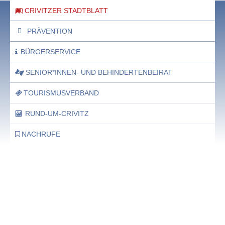
CRIVITZER STADTBLATT
PRÄVENTION
BÜRGERSERVICE
SENIOR*INNEN- UND BEHINDERTENBEIRAT
TOURISMUSVERBAND
RUND-UM-CRIVITZ
NACHRUFE
Bürgerhaus
Feste Termine / Öffnungszeiten