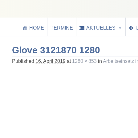
HOME
TERMINE
AKTUELLES
Glove 3121870 1280
Published
16. April 2019
at
1280 × 853
in
Arbeitseinsatz 