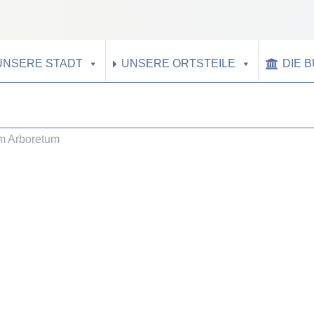
UNSERE STADT
UNSERE ORTSTEILE
DIE 
im Arboretum