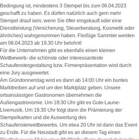
Bedingung ist, mindestens 3 Stempel bis zum 06.04.2023
geschafft zu haben. Es dürfen natürlich auch gern mehr
Stempel drauf sein, wenn Sie öfter eingekauft oder eine
Dienstleistung (Versicherung, Steuerberatung, Kosmetik oder
ähnliches) wahrgenommen haben. Fleißige Sammler werden
am 06.04.2023 ab 19.30 Uhr belohnt!
Für die Unternehmen gibt es ebenfalls einen kleinen
Wettbewerb- die schönste oder interessanteste
Schaufenstergestaltung bzw. Firmenpräsentation wird durch
eine Jury ausgewertet.
Am Gründonnerstag wird es dann ab 14:00 Uhr ein buntes
Markttreiben auf und um den Marktplatz geben. Unsere
ortsansässigen Gastronomen übernehmen die
Außengastronomie. Um 18:30 Uhr gibt es Gute-Laune-
Livemusik. Um 19.30 Uhr folgt dann die Prämierung der
Stempelkarten und die Auswertung des
Schaufensterwettbewerbs. Um etwa 20 Uhr ist dann das Event
zu Ende. Für die Neustadt gibt es an diesem Tag einen