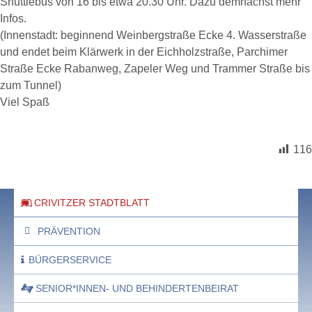
Shuttlebus von 16 bis etwa 20.30 Uhr. Dazu demnächst mehr
Infos.
(Innenstadt: beginnend Weinbergstraße Ecke 4. Wasserstraße
und endet beim Klärwerk in der Eichholzstraße, Parchimer
Straße Ecke Rabanweg, Zapeler Weg und Trammer Straße bis
zum Tunnel)
Viel Spaß
116
CRIVITZER STADTBLATT
PRÄVENTION
BÜRGERSERVICE
SENIOR*INNEN- UND BEHINDERTENBEIRAT