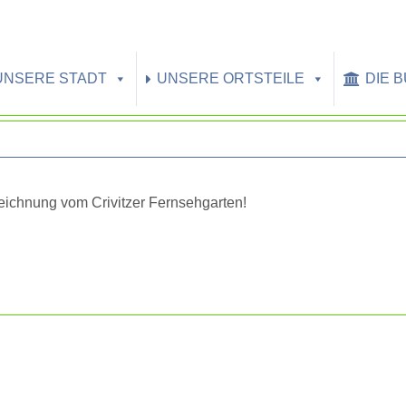
UNSERE STADT
UNSERE ORTSTEILE
DIE 
zeichnung vom Crivitzer Fernsehgarten!