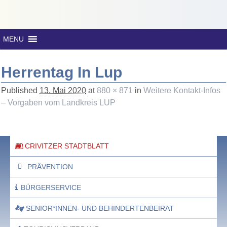
MENU
Herrentag In Lup
Published
13. Mai 2020
at
880 × 871
in
Weitere Kontakt-Infos
– Vorgaben vom Landkreis LUP
CRIVITZER STADTBLATT
PRÄVENTION
BÜRGERSERVICE
SENIOR*INNEN- UND BEHINDERTENBEIRAT