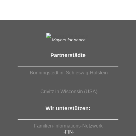
Mayors for peace
Partnerstädte
Bönningstedt in Schleswig-Holstein
Crivitz in Wisconsin (USA)
Wir unterstützen:
Familien-Informations-Netzwerk
-FIN-