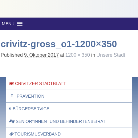
MENU
crivitz-gross_o1-1200×350
Published
9. Oktober 2017
at
1200 × 350
in
Unsere Stadt
Bilder-Navigation
CRIVITZER STADTBLATT
PRÄVENTION
BÜRGERSERVICE
SENIOR*INNEN- UND BEHINDERTENBEIRAT
TOURISMUSVERBAND