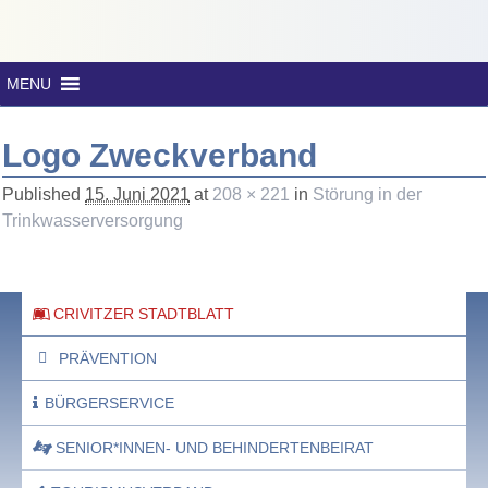
MENU
Logo Zweckverband
Published
15. Juni 2021
at
208 × 221
in
Störung in der
Trinkwasserversorgung
CRIVITZER STADTBLATT
PRÄVENTION
BÜRGERSERVICE
SENIOR*INNEN- UND BEHINDERTENBEIRAT