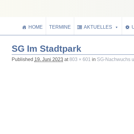
HOME
TERMINE
AKTUELLES
SG Im Stadtpark
Published
19. Juni 2023
at
803 × 601
in
SG-Nachwuchs unt