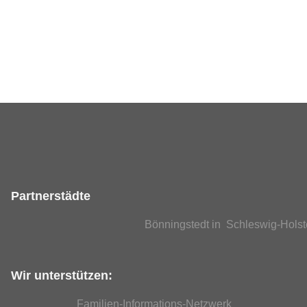
Partnerstädte
Bönningstedt in Schleswig-Holst
Wir unterstützen:
Familien-Informations-Netzwerk