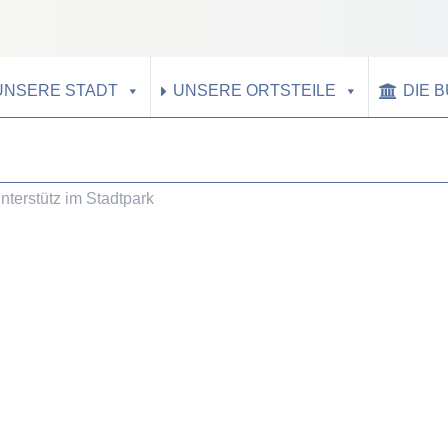
UNSERE STADT
UNSERE ORTSTEILE
DIE 
erstütz im Stadtpark