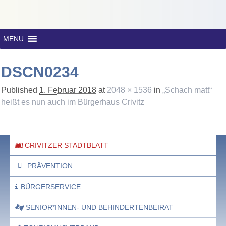
MENU
DSCN0234
Published
1. Februar 2018
at
2048 × 1536
in
„Schach matt“
heißt es nun auch im Bürgerhaus Crivitz
CRIVITZER STADTBLATT
PRÄVENTION
BÜRGERSERVICE
SENIOR*INNEN- UND BEHINDERTENBEIRAT