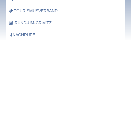
TOURISMUSVERBAND
RUND-UM-CRIVITZ
NACHRUFE
Bürgerhaus
Feste Termine / Öffnungszeiten
Ergänzende Unabhängige Teilhabe-Beratung