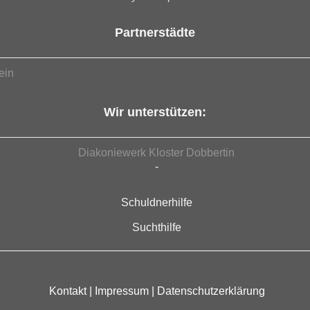
Partnerstädte
ein
Wir unterstützen:
Diakoniewerk Kloster Dobbertin
-
Schuldnerhilfe
Suchthilfe
Kontakt
|
Impressum
|
Datenschutzerklärung