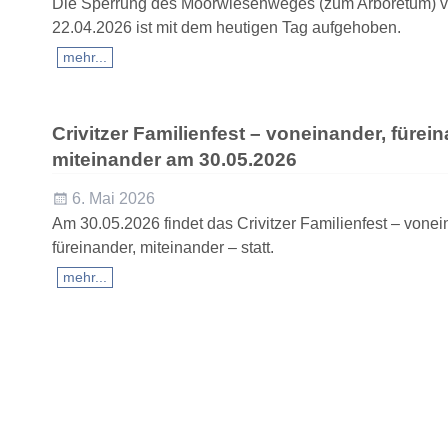
Die Sperrung des Moorwiesenweges (zum Arboretum) 
22.04.2026 ist mit dem heutigen Tag aufgehoben.
mehr...
Crivitzer Familienfest – voneinander, fürein
miteinander am 30.05.2026
6. Mai 2026
Am 30.05.2026 findet das Crivitzer Familienfest – vonei
füreinander, miteinander – statt.
mehr...