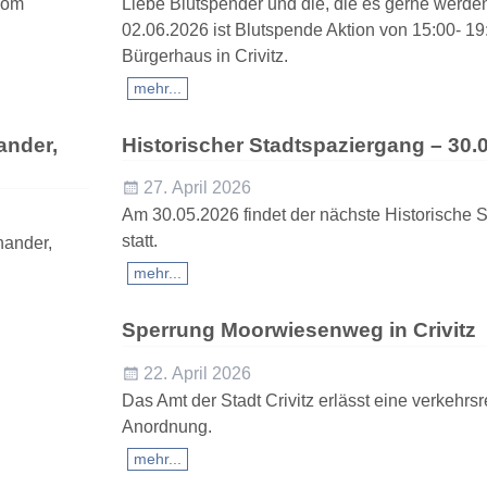
vom
Liebe Blutspender und die, die es gerne werd
02.06.2026 ist Blutspende Aktion von 15:00- 19
Bürgerhaus in Crivitz.
mehr...
ander,
Historischer Stadtspaziergang – 30.
27. April 2026
Am 30.05.2026 findet der nächste Historische 
statt.
nander,
mehr...
Sperrung Moorwiesenweg in Crivitz
22. April 2026
Das Amt der Stadt Crivitz erlässt eine verkehrsr
Anordnung.
mehr...