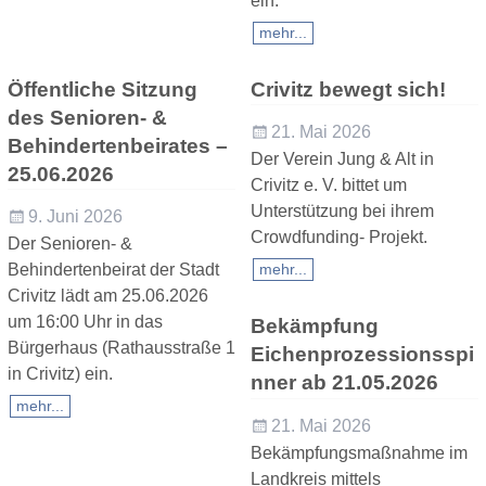
ein.
mehr...
Öffentliche Sitzung
Crivitz bewegt sich!
des Senioren- &
21. Mai 2026
Behindertenbeirates –
Der Verein Jung & Alt in
25.06.2026
Crivitz e. V. bittet um
Unterstützung bei ihrem
9. Juni 2026
Crowdfunding- Projekt.
Der Senioren- &
Behindertenbeirat der Stadt
mehr...
Crivitz lädt am 25.06.2026
um 16:00 Uhr in das
Bekämpfung
Bürgerhaus (Rathausstraße 1
Eichenprozessionsspi
in Crivitz) ein.
nner ab 21.05.2026
mehr...
21. Mai 2026
Bekämpfungsmaßnahme im
Landkreis mittels