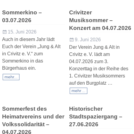
Sommerkino –
Crivitzer
03.07.2026
Musiksommer –
Konzert am 04.07.2026
15. Juni 2026
Auch in diesem Jahr lädt
9. Juni 2026
Euch der Verein „Jung & Alt
Der Verein Jung & Alt in
in Crivitz e. V.“ zum
Crivitz e. V. lädt am
Sommerkino in das
04.07.2026 zum 3.
Bürgerhaus ein.
Konzerttag in der Reihe des
1. Crivitzer Musiksommers
mehr...
auf den Burgplatz
…
mehr…
Sommerfest des
Historischer
Heimatvereins und der
Stadtspaziergang –
Volkssolidarität –
27.06.2026
04.07.2026