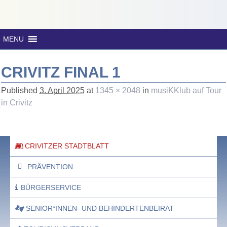
MENU
CRIVITZ FINAL 1
Published
3. April 2025
at
1345 × 2048
in
musiKKlub auf Tour
in Crivitz
CRIVITZER STADTBLATT
PRÄVENTION
BÜRGERSERVICE
SENIOR*INNEN- UND BEHINDERTENBEIRAT