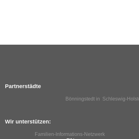
Partnerstädte
Bönningstedt in Schleswig-Holst
Wir unterstützen:
Familien-Informations-Netzwerk