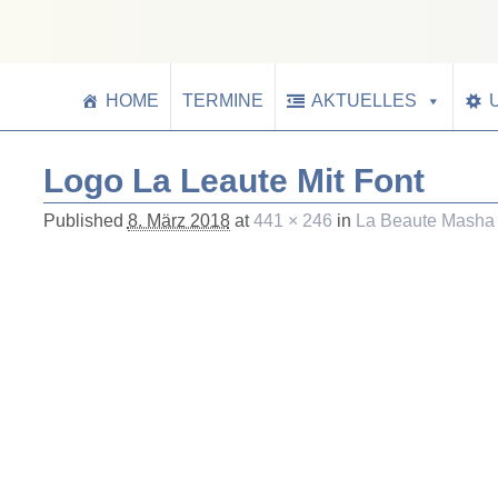
HOME
TERMINE
AKTUELLES
Logo La Leaute Mit Font
Published
8. März 2018
at
441 × 246
in
La Beaute Masha