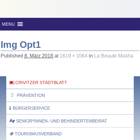
MENU
Img Opt1
Published
8. März 2018
at
1619 × 1064
in
La Beaute Masha
CRIVITZER STADTBLATT
PRÄVENTION
BÜRGERSERVICE
SENIOR*INNEN- UND BEHINDERTENBEIRAT
TOURISMUSVERBAND