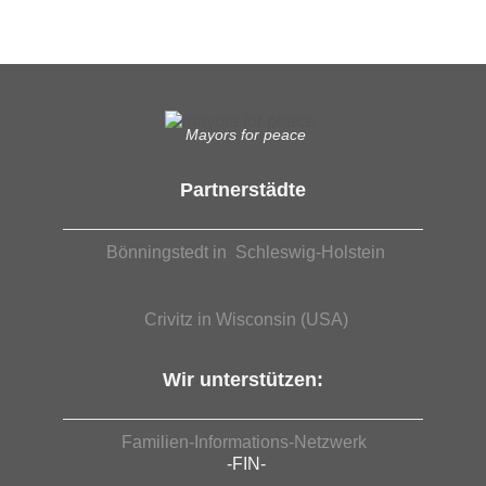
Mayors for peace
Partnerstädte
Bönningstedt in Schleswig-Holstein
Crivitz in Wisconsin (USA)
Wir unterstützen:
Familien-Informations-Netzwerk
-FIN-