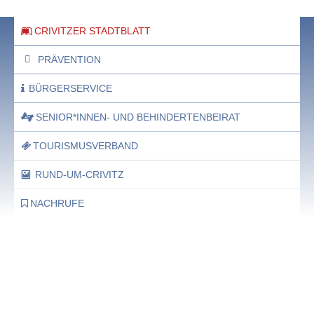
CRIVITZER STADTBLATT
PRÄVENTION
BÜRGERSERVICE
SENIOR*INNEN- UND BEHINDERTENBEIRAT
TOURISMUSVERBAND
RUND-UM-CRIVITZ
NACHRUFE
Bürgerhaus
Feste Termine / Öffnungszeiten