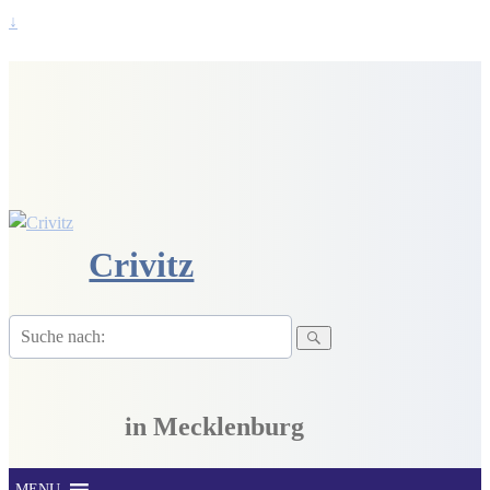
↓
Crivitz
Suche
nach:
in Mecklenburg
MENU