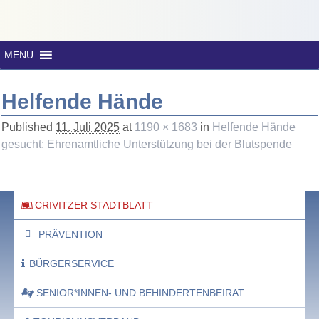
MENU
Helfende Hände
Published
11. Juli 2025
at
1190 × 1683
in
Helfende Hände
gesucht: Ehrenamtliche Unterstützung bei der Blutspende
CRIVITZER STADTBLATT
PRÄVENTION
BÜRGERSERVICE
SENIOR*INNEN- UND BEHINDERTENBEIRAT