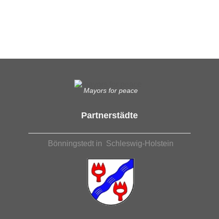
Was das bedeutet, erfahren Sie hier.
EUTB®– Ergänzende Unabhängige Teilhabe-Beratung
Mayors for peace
Partnerstädte
Bönningstedt in Schleswig-Holstein