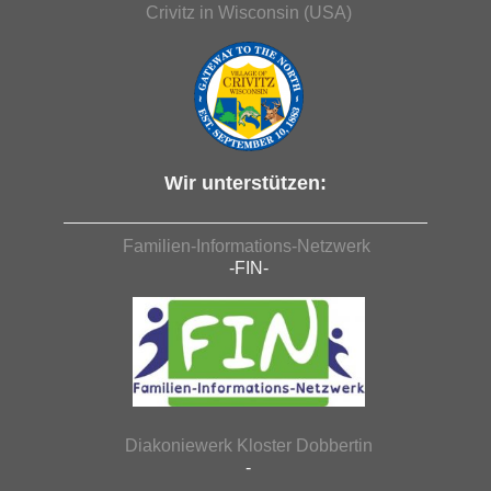
Crivitz in Wisconsin (USA)
Wir unterstützen:
Familien-Informations-Netzwerk
-FIN-
Diakoniewerk Kloster Dobbertin
-