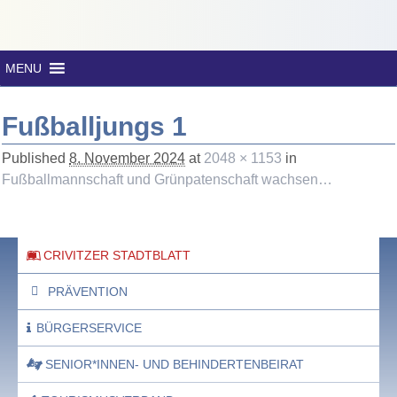
MENU
Fußballjungs 1
Published
8. November 2024
at
2048 × 1153
in
Fußballmannschaft und Grünpatenschaft wachsen…
CRIVITZER STADTBLATT
PRÄVENTION
BÜRGERSERVICE
SENIOR*INNEN- UND BEHINDERTENBEIRAT