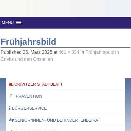
MENU
Frühjahrsbild
Published
26. März 2025
at
461 × 334
in
Frühjahrsputz in
Crivitz und den Ortsteilen
CRIVITZER STADTBLATT
PRÄVENTION
BÜRGERSERVICE
SENIOR*INNEN- UND BEHINDERTENBEIRAT