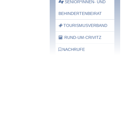
SENIOR*INNEN- UND
BEHINDERTENBEIRAT
TOURISMUSVERBAND
RUND-UM-CRIVITZ
NACHRUFE
Bürgerhaus
Feste Termine / Öffnungszeiten