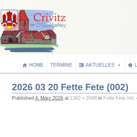
HOME
TERMINE
AKTUELLES
2026 03 20 Fette Fete (002)
Published
4. März 2026
at
1382 × 2048
in
Fette Fete Vol. 