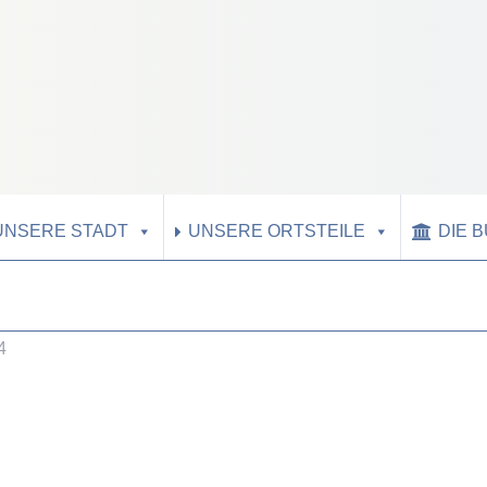
UNSERE STADT
UNSERE ORTSTEILE
DIE 
4