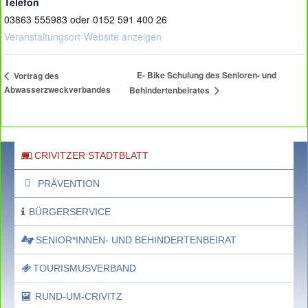
Telefon
03863 555983 oder 0152 591 400 26
Veranstaltungsort-Website anzeigen
E- Bike Schulung des Senioren- und
Vortrag des
Abwasserzweckverbandes
Behindertenbeirates
CRIVITZER STADTBLATT
PRÄVENTION
BÜRGERSERVICE
SENIOR*INNEN- UND BEHINDERTENBEIRAT
TOURISMUSVERBAND
RUND-UM-CRIVITZ