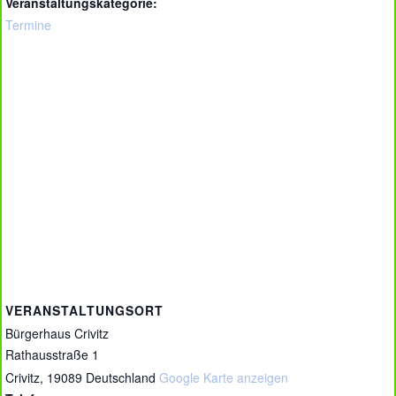
Veranstaltungskategorie:
Termine
VERANSTALTUNGSORT
Bürgerhaus Crivitz
Rathausstraße 1
Crivitz
,
19089
Deutschland
Google Karte anzeigen