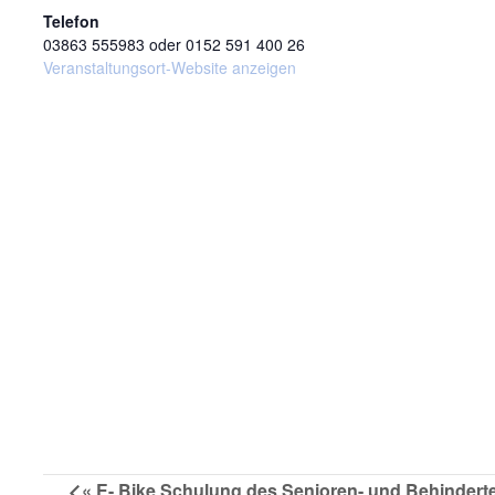
Telefon
03863 555983 oder 0152 591 400 26
Veranstaltungsort-Website anzeigen
«
E- Bike Schulung des Senioren- und Behindert