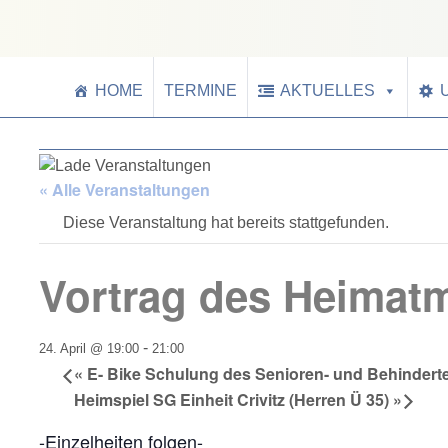
HOME
TERMINE
AKTUELLES
« Alle Veranstaltungen
Diese Veranstaltung hat bereits stattgefunden.
Vortrag des Heima
-
24. April @ 19:00
21:00
«
E- Bike Schulung des Senioren- und Behindert
Heimspiel SG Einheit Crivitz (Herren Ü 35)
»
-Einzelheiten folgen-