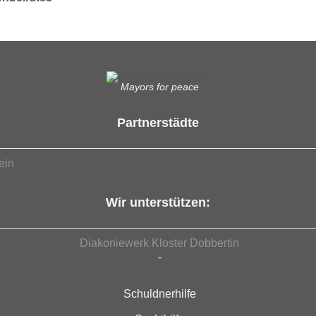
Mayors for peace
Partnerstädte
ein
Wir unterstützen:
Diakoniewerk Kloster Dobbertin
-
Schuldnerhilfe