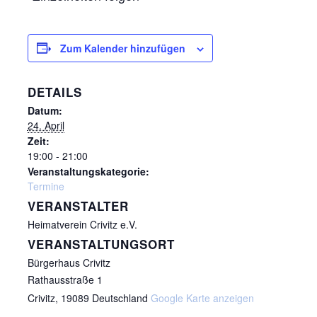
Zum Kalender hinzufügen
DETAILS
Datum:
24. April
Zeit:
19:00 - 21:00
Veranstaltungskategorie:
Termine
VERANSTALTER
Heimatverein Crivitz e.V.
VERANSTALTUNGSORT
Bürgerhaus Crivitz
Rathausstraße 1
Crivitz
,
19089
Deutschland
Google Karte anzeigen