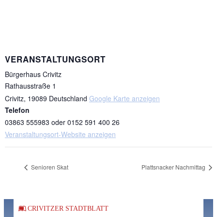
VERANSTALTUNGSORT
Bürgerhaus Crivitz
Rathausstraße 1
Crivitz
,
19089
Deutschland
Google Karte anzeigen
Telefon
03863 555983 oder 0152 591 400 26
Veranstaltungsort-Website anzeigen
Senioren Skat
Plattsnacker Nachmittag
CRIVITZER STADTBLATT