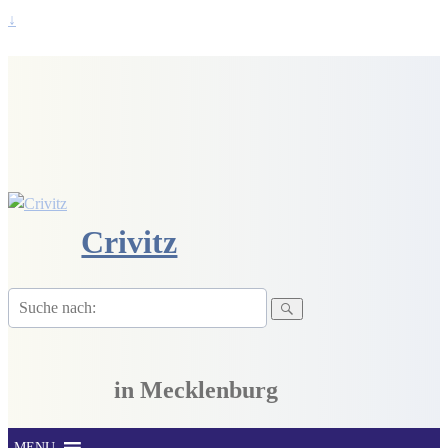
↓
Crivitz
Suche
nach:
in Mecklenburg
MENU