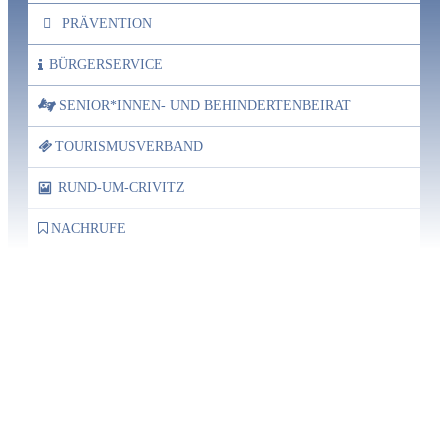
PRÄVENTION
BÜRGERSERVICE
SENIOR*INNEN- UND BEHINDERTENBEIRAT
TOURISMUSVERBAND
RUND-UM-CRIVITZ
NACHRUFE
Bürgerhaus
Feste Termine / Öffnungszeiten