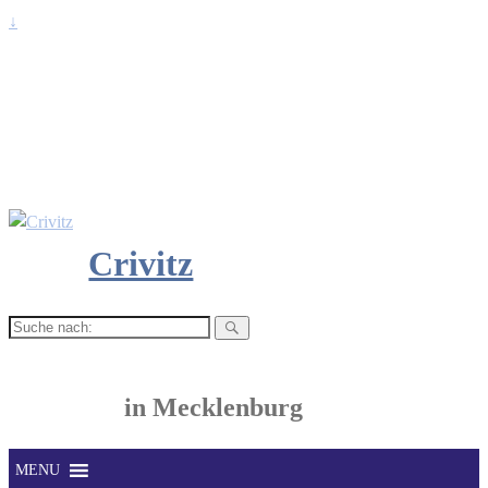
↓
Crivitz
Suche
nach:
in Mecklenburg
MENU