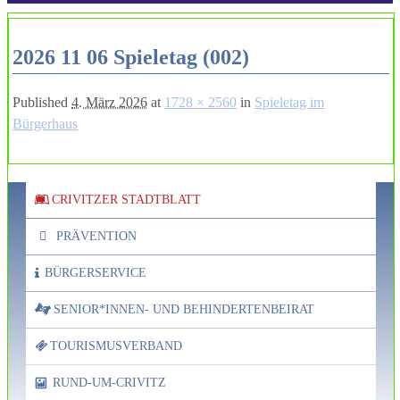
2026 11 06 Spieletag (002)
Published
4. März 2026
at
1728 × 2560
in
Spieletag im
Bürgerhaus
CRIVITZER STADTBLATT
PRÄVENTION
BÜRGERSERVICE
SENIOR*INNEN- UND BEHINDERTENBEIRAT
TOURISMUSVERBAND
RUND-UM-CRIVITZ